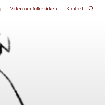
n
Viden om folkekirken
Kontakt