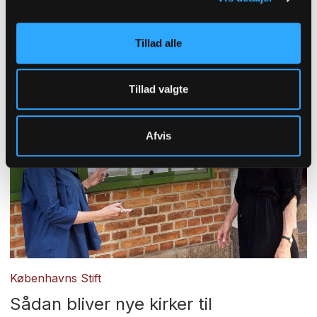
Tillad alle
Tillad valgte
Afvis
Københavns Stift
Sådan bliver nye kirker til