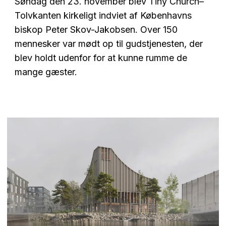
Søndag den 23. november blev Tiny Church–
Tolvkanten kirkeligt indviet af Københavns
biskop Peter Skov-Jakobsen. Over 150
mennesker var mødt op til gudstjenesten, der
blev holdt udenfor for at kunne rumme de
mange gæster.