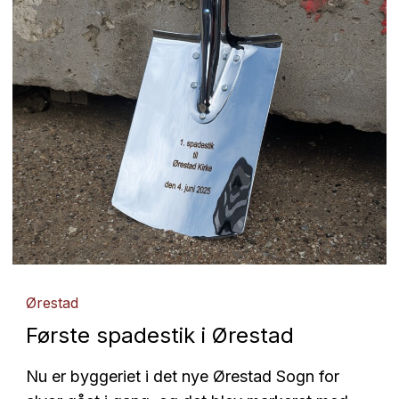
Ørestad
Første spadestik i Ørestad
Nu er byggeriet i det nye Ørestad Sogn for