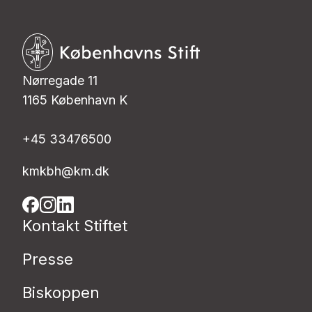
Nørregade 11
1165 København K
+45 33476500
kmkbh@km.dk
Kontakt Stiftet
Presse
Biskoppen