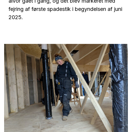
alvor gået i gang, og det blev markeret med
fejring af første spadestik i begyndelsen af juni
2025.