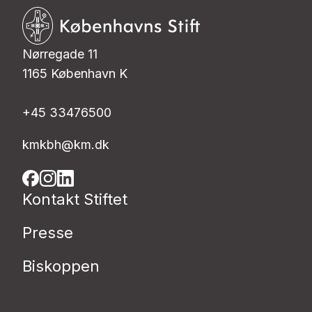
Nørregade 11
1165 København K
+45 33476500
kmkbh@km.dk
Kontakt Stiftet
Presse
Biskoppen