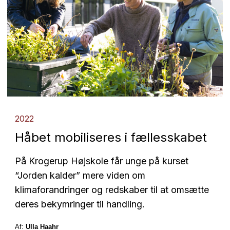
2022
Håbet mobiliseres i fællesskabet
På Krogerup Højskole får unge på kurset
“Jorden kalder” mere viden om
klimaforandringer og redskaber til at omsætte
deres bekymringer til handling.
Af:
Ulla Haahr