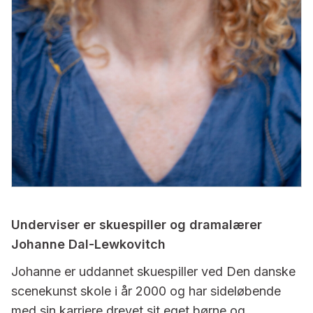
Underviser er skuespiller og dramalærer
Johanne Dal-Lewkovitch
Johanne er uddannet skuespiller ved Den danske
scenekunst skole i år 2000 og har sideløbende
med sin karriere drevet sit eget børne og