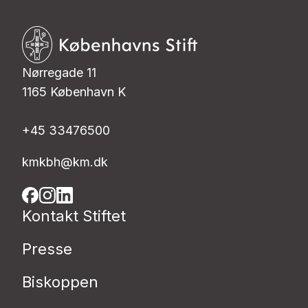
Nørregade 11
1165 København K
+45 33476500
kmkbh@km.dk
Kontakt Stiftet
Presse
Biskoppen