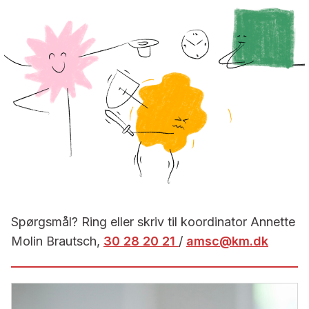
Spørgsmål? Ring eller skriv til koordinator Annette
Molin Brautsch,
30 28 20 21
/
amsc@km.dk