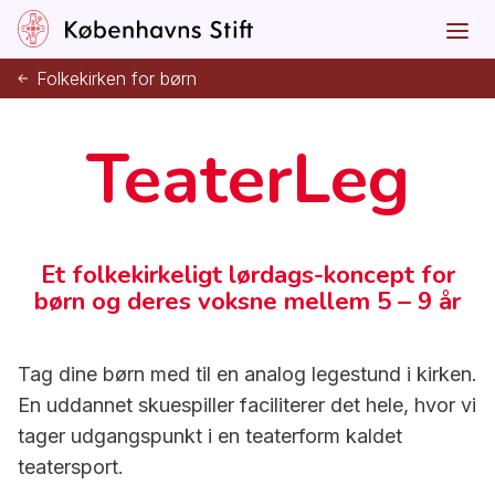
Folkekirken for børn
TeaterLeg
Et folkekirkeligt lørdags-koncept for
børn og deres voksne mellem 5 – 9 år
Tag dine børn med til en analog legestund i kirken.
En uddannet skuespiller faciliterer det hele, hvor vi
tager udgangspunkt i en teaterform kaldet
teatersport.