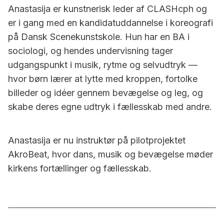
Anastasija er kunstnerisk leder af CLASHcph og
er i gang med en kandidatuddannelse i koreografi
på Dansk Scenekunstskole. Hun har en BA i
sociologi, og hendes undervisning tager
udgangspunkt i musik, rytme og selvudtryk —
hvor børn lærer at lytte med kroppen, fortolke
billeder og idéer gennem bevægelse og leg, og
skabe deres egne udtryk i fællesskab med andre.
Anastasija er nu instruktør på pilotprojektet
AkroBeat, hvor dans, musik og bevægelse møder
kirkens fortællinger og fællesskab.