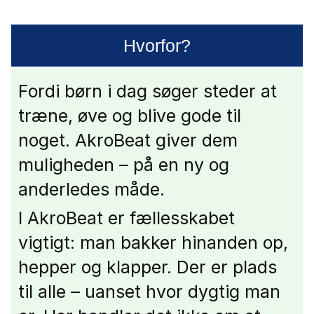
Hvorfor?
Fordi børn i dag søger steder at
træne, øve og blive gode til
noget. AkroBeat giver dem
muligheden – på en ny og
anderledes måde.
I AkroBeat er fællesskabet
vigtigt: man bakker hinanden op,
hepper og klapper. Der er plads
til alle – uanset hvor dygtig man