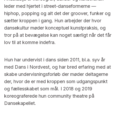
leder med hjertet i street-danseformerne —
hiphop, popping og alt det der groover, funker og
sætter kroppen i gang. Hun arbejder der hvor
dansekultur møder konceptuel kunstpraksis, og
tror på at bevægelse kan noget særligt når det får
lov til at komme indefra.
Hun har undervist i dans siden 2011, bl.a. syv år
med Dans i Nordvest, og har bred erfaring med at
skabe undervisningsforløb der møder deltagerne
der, hvor de er med kroppen som udgangspunkt
og fællesskabet som mål. I 2018 og 2019
koreograferede hun community theatre på
Dansekapellet.