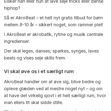
Elsker han eller hun at lave seje tricks eller danse
hiphop?
Så er AkroBeat – et helt nyt gratis tilbud for børn
mellem 8-10 år – sikkert noget, som rammer plet!
I AkroBeat er akrobatik, rytme og musik centrale
ingredienser.
Der skal leges, danses, sparkes, synges, laves
beats og vises seje skills frem.
Vi skal øve os i et særligt rum
AkroBeat handler om at øve sig, blive bedre og
opleve glæden ved at mestre noget nyt – og om
at have det virkelig sjovt i et helt særligt rum, hvor
man ellers tit skal sidde stille.