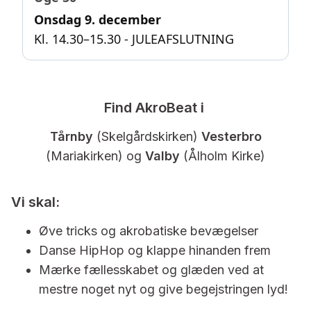
Onsdag 9. december
Kl. 14.30–15.30 - JULEAFSLUTNING
Find AkroBeat i
Tårnby
(Skelgårdskirken)
Vesterbro
(Mariakirken) og
Valby
(Ålholm Kirke)
Vi skal:
Øve tricks og akrobatiske bevægelser
Danse HipHop og klappe hinanden frem
Mærke fællesskabet og glæden ved at
mestre noget nyt og give begejstringen lyd!