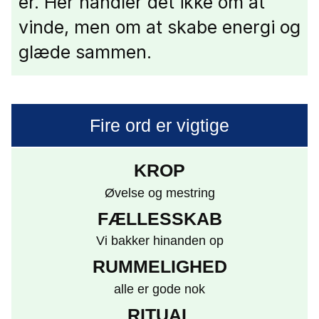
er. Her handler det ikke om at
vinde, men om at skabe energi og
glæde sammen.
Fire ord er vigtige
KROP
Øvelse og mestring
FÆLLESSKAB
Vi bakker hinanden op
RUMMELIGHED
alle er gode nok
RITUAL