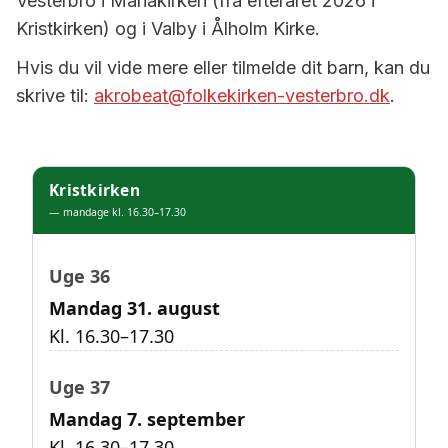
Vesterbro i Mariakirken (fra efteråret 2026 i
Kristkirken) og i Valby i Ålholm Kirke.
Hvis du vil vide mere eller tilmelde dit barn, kan du
skrive til:
akrobeat@folkekirken-vesterbro.dk
.
Kristkirken
— mandage kl. 16.30–17.30
Uge 36
Mandag 31. august
Kl. 16.30–17.30
Uge 37
Mandag 7. september
Kl. 16.30–17.30