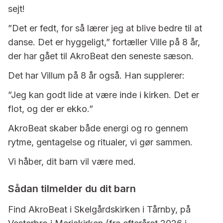
sejt!
”Det er fedt, for så lærer jeg at blive bedre til at
danse. Det er hyggeligt,” fortæller Ville på 8 år,
der har gået til AkroBeat den seneste sæson.
Det har Villum på 8 år også. Han supplerer:
”Jeg kan godt lide at være inde i kirken. Det er
flot, og der er ekko.”
AkroBeat skaber både energi og ro gennem
rytme, gentagelse og ritualer, vi gør sammen.
Vi håber, dit barn vil være med.
Sådan tilmelder du dit barn
Find AkroBeat i Skelgårdskirken i Tårnby, på