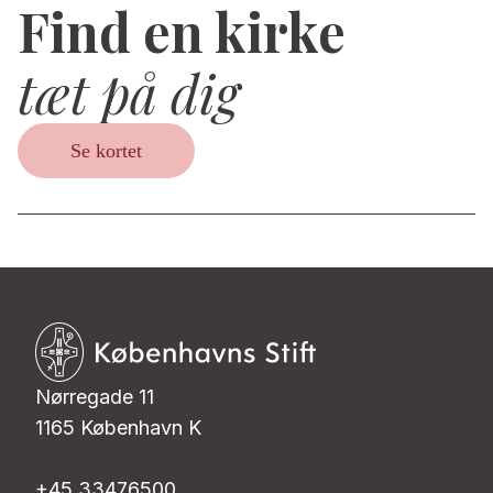
Find en kirke
tæt på dig
Se kortet
Nørregade 11
1165 København K
+45 33476500