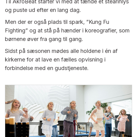
Til AkroBeat starter vi med at tænde et stearinlys
og puste ud efter en lang dag.
Men der er også plads til spark, ”Kung Fu
Fighting” og at stå på hænder i koreografier, som
børnene øver fra gang til gang.
Sidst på sæsonen mødes alle holdene i én af
kirkerne for at lave en fælles opvisning i
forbindelse med en gudstjeneste.