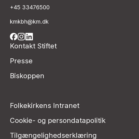
+45 33476500
kmkbh@km.dk
Kontakt Stiftet
Presse
Biskoppen
Folkekirkens Intranet
Cookie- og persondatapolitik
Tilgængelighedserklæring