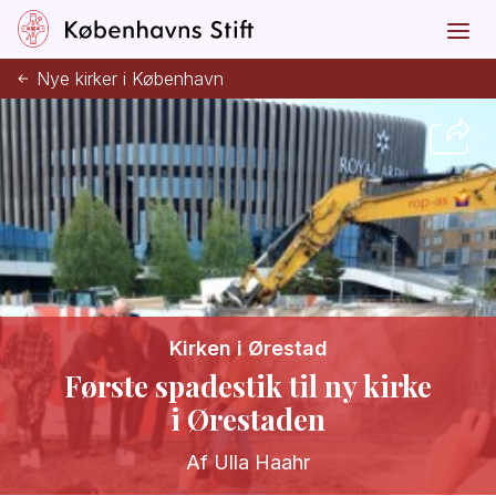
Nye kirker i København
Kirken i Ørestad
Første spadestik til ny kirke
i Ørestaden
Af Ulla Haahr