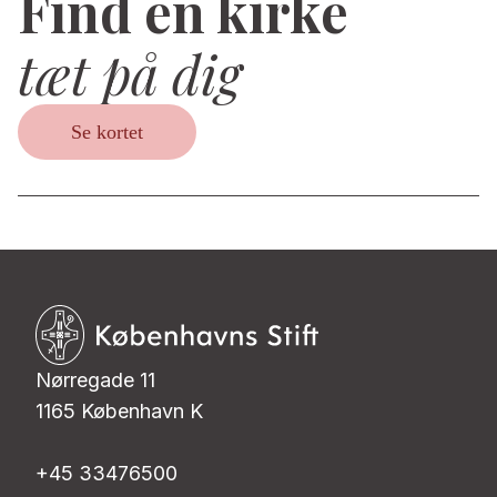
Find en kirke
tæt på dig
Se kortet
Nørregade 11
1165 København K
+45 33476500