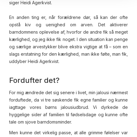
siger Heidi Agerkvist.
En anden ting er, når forældrene dør, så kan der ofte
opstå kiv og uenighed om arven. Det aktiverer
barndommens oplevelse af, hvorfor de andre fik så meget
kærlighed, og jeg ikke fik noget. I den situation kan penge
og særlige arvestykker blive ekstra vigtige at få – som en
slags erstatning for den kærlighed, man ikke følte, man fik,
uddyber Heidi Agerkvist.
Fordufter det?
For mig ændrede det sig senere i livet, min jalousi nærmest
forduftede, da vi tre søskende fik egne familier og kunne
iagttage vores børns jalousiudbrud. Vi dyrkede de
hyggelige sider af familien til fødselsdage og kunne ofte
tale om sjove barndomsminder.
Men kunne det virkelig passe, at alle grimme følelser var