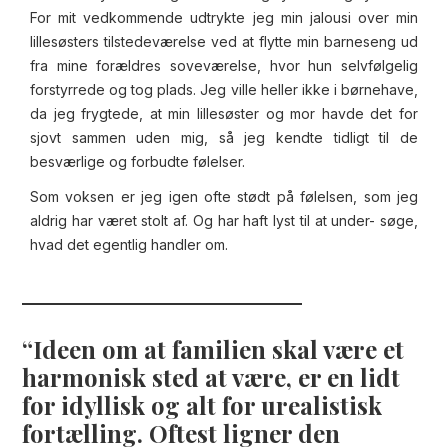
For mit vedkommende udtrykte jeg min jalousi over min
lillesøsters tilstedeværelse ved at flytte min barneseng ud
fra mine forældres soveværelse, hvor hun selvfølgelig
forstyrrede og tog plads. Jeg ville heller ikke i børnehave,
da jeg frygtede, at min lillesøster og mor havde det for
sjovt sammen uden mig, så jeg kendte tidligt til de
besværlige og forbudte følelser.
Som voksen er jeg igen ofte stødt på følelsen, som jeg
aldrig har været stolt af. Og har haft lyst til at under- søge,
hvad det egentlig handler om.
Ideen om at familien skal være et
harmonisk sted at være, er en lidt
for idyllisk og alt for urealistisk
fortælling. Oftest ligner den