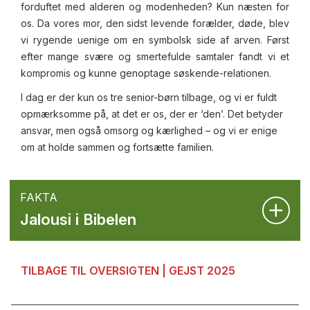
forduftet med alderen og modenheden? Kun næsten for
os. Da vores mor, den sidst levende forælder, døde, blev
vi rygende uenige om en symbolsk side af arven. Først
efter mange svære og smertefulde samtaler fandt vi et
kompromis og kunne genoptage søskende-relationen.
I dag er der kun os tre senior-børn tilbage, og vi er fuldt
opmærksomme på, at det er os, der er ‘den’. Det betyder
ansvar, men også omsorg og kærlighed – og vi er enige
om at holde sammen og fortsætte familien.
FAKTA
Jalousi i Bibelen
TILBAGE TIL OVERSIGTEN | GEJST 2025