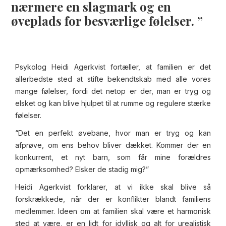
nærmere en slagmark og en
øveplads for besværlige følelser.
Psykolog Heidi Agerkvist fortæller, at familien er det
allerbedste sted at stifte bekendtskab med alle vores
mange følelser, fordi det netop er der, man er tryg og
elsket og kan blive hjulpet til at rumme og regulere stærke
følelser.
“Det en perfekt øvebane, hvor man er tryg og kan
afprøve, om ens behov bliver dækket. Kommer der en
konkurrent, et nyt barn, som får mine forældres
opmærksomhed? Elsker de stadig mig?”
Heidi Agerkvist forklarer, at vi ikke skal blive så
forskrækkede, når der er konflikter blandt familiens
medlemmer. Ideen om at familien skal være et harmonisk
sted at være, er en lidt for idyllisk og alt for urealistisk