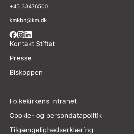
+45 33476500
kmkbh@km.dk
Kontakt Stiftet
Presse
Biskoppen
Folkekirkens Intranet
Cookie- og persondatapolitik
Tilgængelighedserklæring