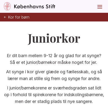
Kor for børn
Juniorkor
Er dit barn mellem 9-12 år og glad for at synge?
Så er et junior/børnekor måske noget for jer.
At synge i kor giver glæde og fællesskab, og så
lærer man at stille sig frem og synge for andre.
I junior/børnekorene er sværhedsgraden sat lidt
op i forhold til spirekorene for indskolingsbørnene,
men der er stadig plads til nye sangere.