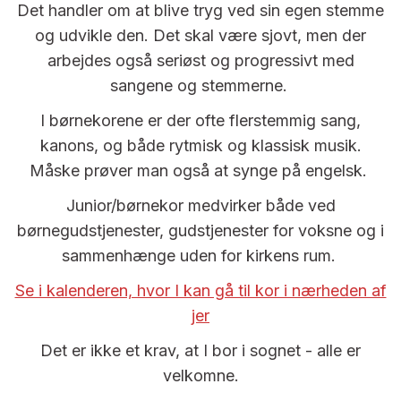
Det handler om at blive tryg ved sin egen stemme
og udvikle den. Det skal være sjovt, men der
arbejdes også seriøst og progressivt med
sangene og stemmerne.
I børnekorene er der ofte flerstemmig sang,
kanons, og både rytmisk og klassisk musik.
Måske prøver man også at synge på engelsk.
Junior/børnekor medvirker både ved
børnegudstjenester, gudstjenester for voksne og i
sammenhænge uden for kirkens rum.
Se i kalenderen, hvor I kan gå til kor i nærheden af
jer
Det er ikke et krav, at I bor i sognet - alle er
velkomne.