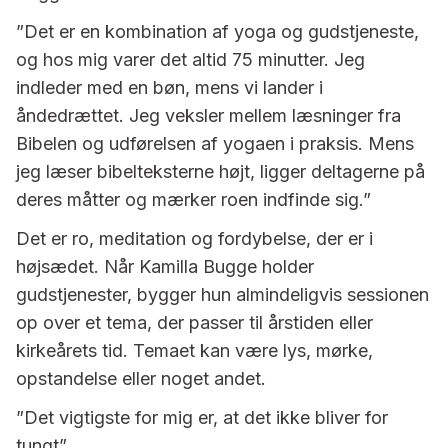
”Det er en kombination af yoga og gudstjeneste,
og hos mig varer det altid 75 minutter. Jeg
indleder med en bøn, mens vi lander i
åndedrættet. Jeg veksler mellem læsninger fra
Bibelen og udførelsen af yogaen i praksis. Mens
jeg læser bibelteksterne højt, ligger deltagerne på
deres måtter og mærker roen indfinde sig.”
Det er ro, meditation og fordybelse, der er i
højsædet. Når Kamilla Bugge holder
gudstjenester, bygger hun almindeligvis sessionen
op over et tema, der passer til årstiden eller
kirkeårets tid. Temaet kan være lys, mørke,
opstandelse eller noget andet.
”Det vigtigste for mig er, at det ikke bliver for
tungt”.