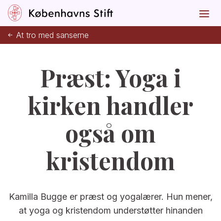
At tro med sanserne
Præst: Yoga i
kirken handler
også om
kristendom
Kamilla Bugge er præst og yogalærer. Hun mener,
at yoga og kristendom understøtter hinanden