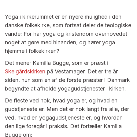
Yoga i kirkerummet er en nyere mulighed i den
danske folkekirke, som fortsat deler de teologiske
vande: For har yoga og kristendom overhovedet
noget at gøre med hinanden, og hører yoga
hjemme i folkekirken?
Det mener Kamilla Bugge, som er præst i
Skelgårdskirken
på Vestamager. Det er tre år
siden, hun som en af de første præster i Danmark
begyndte at afholde yogagudstjenester i kirken.
De fleste ved nok, hvad yoga er, og hvad en
gudstjeneste er. Men det er nok langt fra alle, der
ved, hvad en yogagudstjeneste er, og hvordan
den lige foregår i praksis. Det fortæller Kamilla
Bugge om: