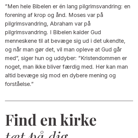
”Men hele Bibelen er én lang pilgrimsvandring: en
forening af krop og ånd. Moses var på
pilgrimsvandring, Abraham var på
pilgrimsvandring. I Bibelen kalder Gud
menneskene til at bevæge sig ud i det ukendte,
og når man gør det, vil man opleve at Gud går
med”, siger hun og uddyber: ”Kristendommen er
noget, man ikke bliver færdig med. Her kan man
altid bevæge sig mod en dybere mening og
forståelse.”
Find en kirke
tæt på dig