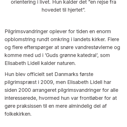
orientering i livet. Hun kalder det ”en rejse fra
hovedet til hjertet”.
Pilgrimsvandringer oplever for tiden en enorm
opblomstring rundt omkring i landets kirker. Flere
og flere efterspørger at snøre vandrestøvlerne og
komme med ud i ’Guds grønne katedral’, som
Elisabeth Lidell kalder naturen.
Hun blev officielt set Danmarks første
pilgrimspræst i 2009, men Elisabeth Lidell har
siden 2000 arrangeret pilgrimsvandringer for alle
interesserede, hvormed hun var frontløber for at
gøre praksissen til en mere almindelig del af
folkekirken.