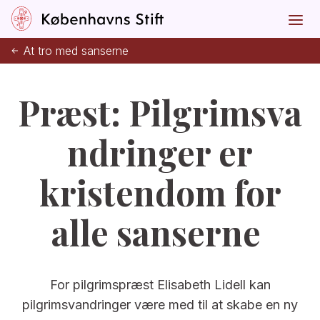
At tro med sanserne
Præst:
Pilgrimsva
ndringer er
kristendom for
alle sanserne
For pilgrimspræst Elisabeth Lidell kan
pilgrimsvandringer være med til at skabe en ny