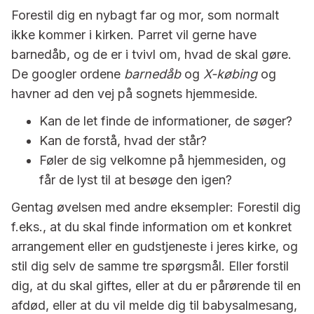
Forestil dig en nybagt far og mor, som normalt
ikke kommer i kirken. Parret vil gerne have
barnedåb, og de er i tvivl om, hvad de skal gøre.
De googler ordene
barnedåb
og
X-købing
og
havner ad den vej på sognets hjemmeside.
Kan de let finde de informationer, de søger?
Kan de forstå, hvad der står?
Føler de sig velkomne på hjemmesiden, og
får de lyst til at besøge den igen?
Gentag øvelsen med andre eksempler: Forestil dig
f.eks., at du skal finde information om et konkret
arrangement eller en gudstjeneste i jeres kirke, og
stil dig selv de samme tre spørgsmål. Eller forstil
dig, at du skal giftes, eller at du er pårørende til en
afdød, eller at du vil melde dig til babysalmesang,