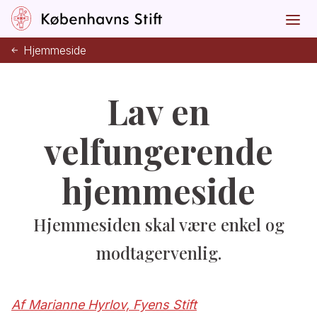
Hjemmeside
Lav en
velfungerende
hjemmeside
Hjemmesiden skal være enkel og
modtagervenlig.
Af Marianne Hyrlov, Fyens Stift