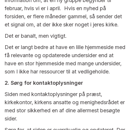
information om, at en ny gruppe begynder til
februar, hvis vi er i april. Hvis en nyhed på
forsiden, er flere måneder gammel, så sender det
et signal om, at der ikke sker noget i jeres kirke.
Det er banalt, men vigtigt.
Det er langt bedre at have en lille hjemmeside med
få relevante og opdaterede undersider end at
have en stor hjemmeside med mange undersider,
som I ikke har ressourcer til at vedligeholde.
2. Sørg for kontaktoplysninger
Siden med kontaktoplysninger på præst,
kirkekontor, kirkens ansatte og menighedsrådet er
med stor sikkerhed en af dine allermest besøgte
sider.
Sørg for, at siden er overskuelig og opdateret. Der