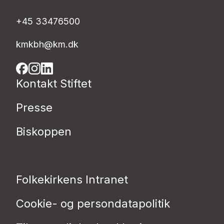
+45 33476500
kmkbh@km.dk
Kontakt Stiftet
Presse
Biskoppen
Folkekirkens Intranet
Cookie- og persondatapolitik