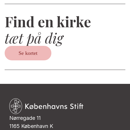
Find en kirke
tæt på dig
Se kortet
Nørregade 11
1165 København K