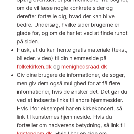
om de vil læse nogle konkrete sider og
derefter fortælle dig, hvad der kan blive
bedre. Undersøg, hvilke sider brugerne er
glade for, og om de har let ved at finde rundt
på siden.
Husk, at du kan hente gratis materiale (tekst,
billeder, video) til din hjemmeside på
folkekirken.dk
og
menighedsraad.dk
Giv dine brugere de informationer, de søger,
men giv dem også mulighed for at få flere
informationer, hvis de ønsker det. Det gør du
ved at indsætte links til andre hjemmesider.
Hvis I for eksempel har en kirkekoncert, så
link til kunsternes hjemmeside. Hvis du
fortæller om nadverens betydning, så link til
kristendom.dk
.
Hvis I har en side om