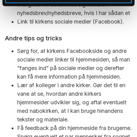
Mulighed for at tilmelde sig kirkens
nyhedsbrev/nyhedsbreve, hvis I har sådan et
Link til kirkens sociale medier (Facebook).
Andre tips og tricks
Sørg for, at kirkens Facebookside og andre
sociale medier linker til hjemmesiden, så man
”fanges ind” på sociale medier og derefter
kan få mere information på hjemmesiden.
Lær af kolleger i andre kirker. Gør det til en
vane at se, hvordan andre kirkers
hjemmesider udvikler sig, og aftal eventuelt
med nabokirken, at I kan bruge hinandens
tekster og materiale.
Få feedback på din hjemmeside fra brugerne.
Spørg eventuelt et par mennesker fra sognet,