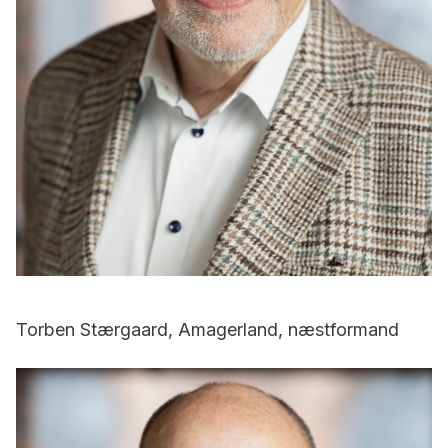
Torben Stærgaard, Amagerland, næstformand