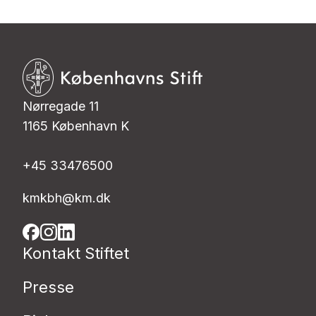
Nørregade 11
1165 København K
+45 33476500
kmkbh@km.dk
Kontakt Stiftet
Presse