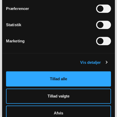
Præferencer
Statistik
Jens Andersen, Vor Frue-Vesterbro
Marketing
Vis detaljer
Præsterepræsentanter
Tillad alle
Tillad valgte
Afvis