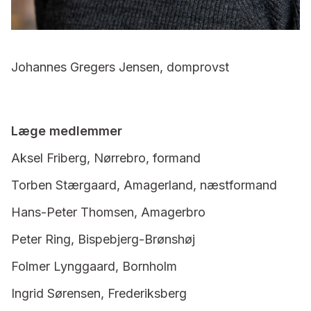
Johannes Gregers Jensen, domprovst
Læge medlemmer
Aksel Friberg, Nørrebro, formand
Torben Stærgaard, Amagerland, næstformand
Hans-Peter Thomsen, Amagerbro
Peter Ring, Bispebjerg-Brønshøj
Folmer Lynggaard, Bornholm
Ingrid Sørensen, Frederiksberg