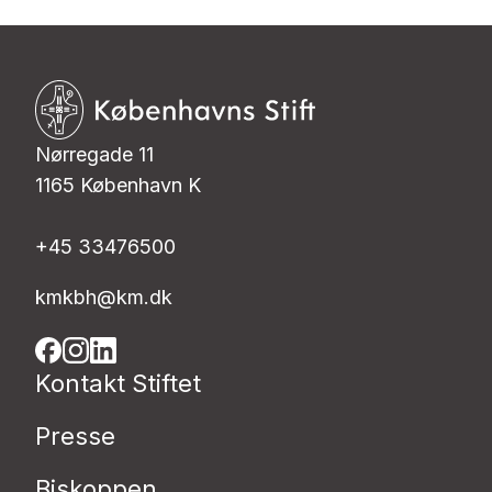
Nørregade 11
1165 København K
+45 33476500
kmkbh@km.dk
Kontakt Stiftet
Presse
Biskoppen