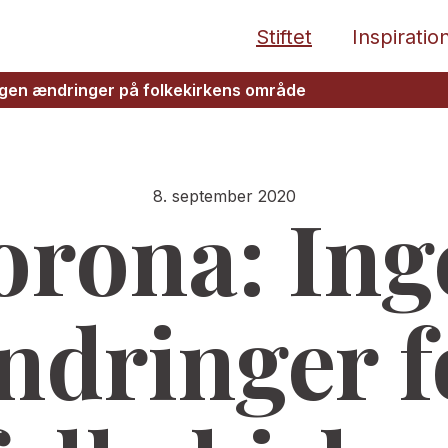
Stiftet
Inspiratio
ngen ændringer på folkekirkens område
8. september 2020
orona: Ing
ndringer f