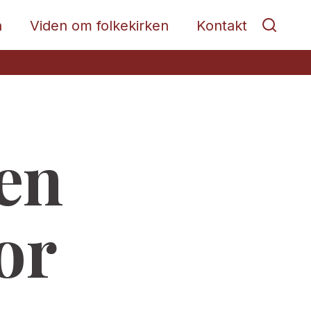
n
Viden om folkekirken
Kontakt
en
or