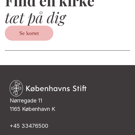
Find en kirke
tæt på dig
Se kortet
Nørregade 11
1165 København K
+45 33476500