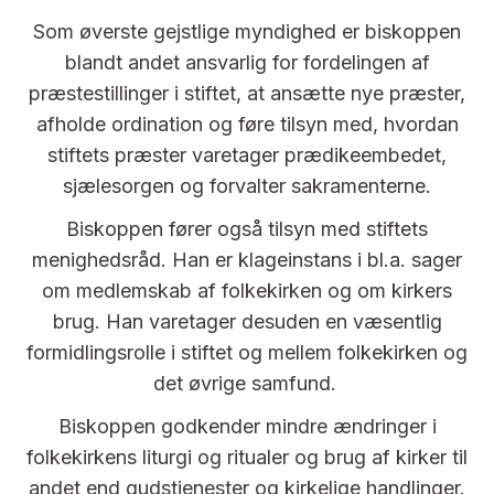
Som øverste gejstlige myndighed er biskoppen
blandt andet ansvarlig for fordelingen af
præstestillinger i stiftet, at ansætte nye præster,
afholde ordination og føre tilsyn med, hvordan
stiftets præster varetager prædikeembedet,
sjælesorgen og forvalter sakramenterne.
Biskoppen fører også tilsyn med stiftets
menighedsråd. Han er klageinstans i bl.a. sager
om medlemskab af folkekirken og om kirkers
brug. Han varetager desuden en væsentlig
formidlingsrolle i stiftet og mellem folkekirken og
det øvrige samfund.
Biskoppen godkender mindre ændringer i
folkekirkens liturgi og ritualer og brug af kirker til
andet end gudstjenester og kirkelige handlinger.