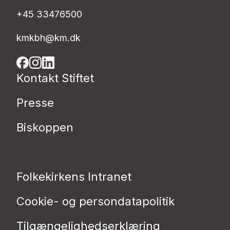
+45 33476500
kmkbh@km.dk
Kontakt Stiftet
Presse
Biskoppen
Folkekirkens Intranet
Cookie- og persondatapolitik
Tilgængelighedserklæring