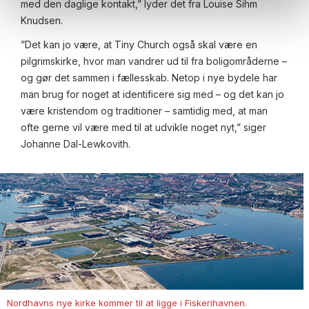
med den daglige kontakt,” lyder det fra Louise Sihm
Knudsen.
”Det kan jo være, at Tiny Church også skal være en
pilgrimskirke, hvor man vandrer ud til fra boligområderne –
og gør det sammen i fællesskab. Netop i nye bydele har
man brug for noget at identificere sig med – og det kan jo
være kristendom og traditioner – samtidig med, at man
ofte gerne vil være med til at udvikle noget nyt,” siger
Johanne Dal-Lewkovith.
Nordhavns nye kirke kommer til at ligge i Fiskerihavnen.