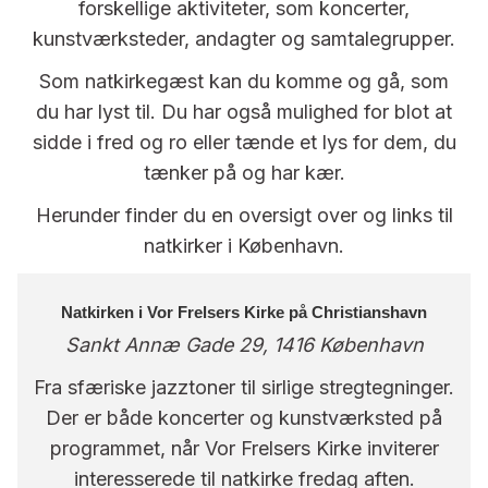
forskellige aktiviteter, som koncerter,
kunstværksteder, andagter og samtalegrupper.
Som natkirkegæst kan du komme og gå, som
du har lyst til. Du har også mulighed for blot at
sidde i fred og ro eller tænde et lys for dem, du
tænker på og har kær.
Herunder finder du en oversigt over og links til
natkirker i København.
Natkirken i Vor Frelsers Kirke på Christianshavn
Sankt Annæ Gade 29, 1416 København
Fra sfæriske jazztoner til sirlige stregtegninger.
Der er både koncerter og kunstværksted på
programmet, når Vor Frelsers Kirke inviterer
interesserede til natkirke fredag aften.