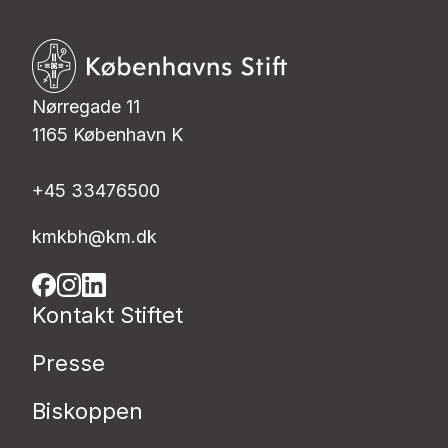
Nørregade 11
1165 København K
+45 33476500
kmkbh@km.dk
Kontakt Stiftet
Presse
Biskoppen