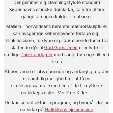
Der gemmer sig stemningsfyldte stunder i
Københavns smukke domkirke, som tre til fire
gange om ugen kalder til natkirke.
Mellem Thorvaldsens berømte marmorskulpturer
kan nysgerrige københavnere fortabe sig i
filmklassikere, fordybe sig i drømmende toner fra
skiftende dj’s til
God Goes Deep
eller lytte til
særlige
Taizé-andagter
med sang, bøn og stilhed i
fokus.
Atmosfæren er afvæbnende og andægtig, og der
er samtidig mulighed for at få en
sjælesorgssamtale med en af de tilknyttede
natkirkepræster i Vor Frue Kirke.
Du kan se det aktuelle program, og hvornår der er
natkirke på
Natkirkens hjemmeside