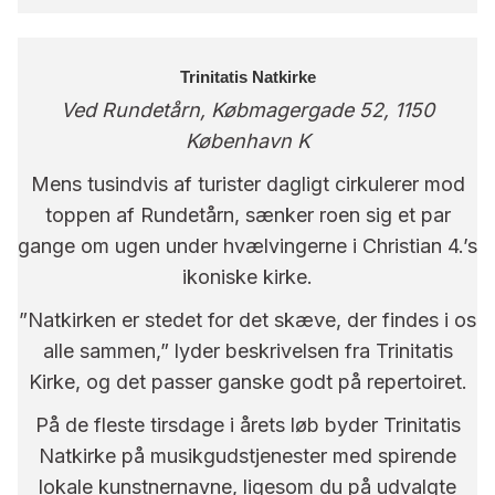
Trinitatis Natkirke
Ved Rundetårn, Købmagergade 52, 1150
København K
Mens tusindvis af turister dagligt cirkulerer mod
toppen af Rundetårn, sænker roen sig et par
gange om ugen under hvælvingerne i Christian 4.’s
ikoniske kirke.
”Natkirken er stedet for det skæve, der findes i os
alle sammen,” lyder beskrivelsen fra Trinitatis
Kirke, og det passer ganske godt på repertoiret.
På de fleste tirsdage i årets løb byder Trinitatis
Natkirke på musikgudstjenester med spirende
lokale kunstnernavne, ligesom du på udvalgte