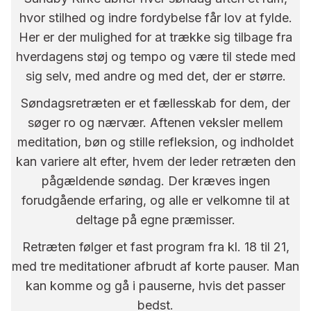
hvor stilhed og indre fordybelse får lov at fylde.
Her er der mulighed for at trække sig tilbage fra
hverdagens støj og tempo og være til stede med
sig selv, med andre og med det, der er større.
Søndagsretræten er et fællesskab for dem, der
søger ro og nærvær. Aftenen veksler mellem
meditation, bøn og stille refleksion, og indholdet
kan variere alt efter, hvem der leder retræten den
pågældende søndag. Der kræves ingen
forudgående erfaring, og alle er velkomne til at
deltage på egne præmisser.
Retræten følger et fast program fra kl. 18 til 21,
med tre meditationer afbrudt af korte pauser. Man
kan komme og gå i pauserne, hvis det passer
bedst.