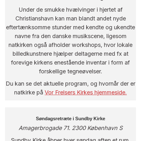
Under de smukke hvælvinger i hjertet af
Christianshavn kan man blandt andet nyde
eftertænksomme stunder med kendte og ukendte
navne fra den danske musikscene, ligesom
natkirken også afholder workshops, hvor lokale
billedkunstnere hjælper deltagerne med fx at
forevige kirkens enestående inventar i form af
forskellige tegneøvelser.
Du kan se det aktuelle program, og hvornår der er
natkirke på
Vor Frelsers Kirkes hjemmeside
.
Søndagsretræte i Sundby Kirke
Amagerbrogade 71. 2300 København S
Sundby Kirke åbner hver søndag aften et rum,