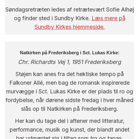
Søndagsretræten ledes af retrætevært Sofie Alhøj
og finder sted i Sundby Kirke.
Læs mere på
Sundby Kirkes hjemmeside.
Natkirken på Frederiksberg i Sct. Lukas Kirke:
Chr. Richardts Vej 1, 1951 Frederiksberg
Støjen kan anes fra det hektiske tempo på
Falkoner Allé, men bag de romansk inspirerede
murvægge i Sct. Lukas Kirke er der plads til ro og
fordybelse, når dørene sidste fredag i hver måned
slås op til Natkirken på Frederiksberg.
Her kan du tage del i aftener med litteratur,
performance, musik og kunst, der blandt andet
har udmøntet sig i tiltag som tro og tapas,