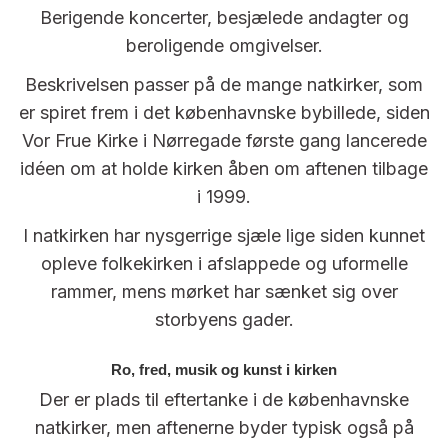
Berigende koncerter, besjælede andagter og
beroligende omgivelser.
Beskrivelsen passer på de mange natkirker, som
er spiret frem i det københavnske bybillede, siden
Vor Frue Kirke i Nørregade første gang lancerede
idéen om at holde kirken åben om aftenen tilbage
i 1999.
I natkirken har nysgerrige sjæle lige siden kunnet
opleve folkekirken i afslappede og uformelle
rammer, mens mørket har sænket sig over
storbyens gader.
Ro, fred, musik og kunst i kirken
Der er plads til eftertanke i de københavnske
natkirker, men aftenerne byder typisk også på