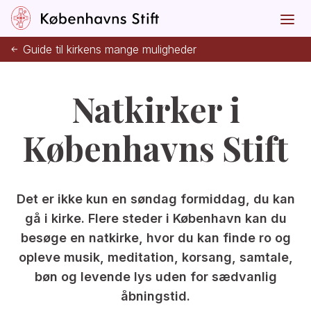
Guide til kirkens mange muligheder
Natkirker i
Københavns Stift
Det er ikke kun en søndag formiddag, du kan
gå i kirke. Flere steder i København kan du
besøge en natkirke, hvor du kan finde ro og
opleve musik, meditation, korsang, samtale,
bøn og levende lys uden for sædvanlig
åbningstid.