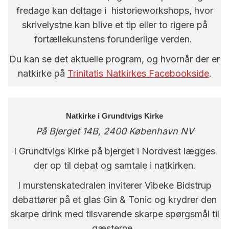
fredage kan deltage i historieworkshops, hvor
skrivelystne kan blive et tip eller to rigere på
fortællekunstens forunderlige verden.
Du kan se det aktuelle program, og hvornår der er
natkirke på
Trinitatis Natkirkes Facebookside
.
Natkirke i Grundtvigs Kirke
På Bjerget 14B, 2400 København NV
I Grundtvigs Kirke på bjerget i Nordvest lægges
der op til debat og samtale i natkirken.
I murstenskatedralen inviterer Vibeke Bidstrup
debattører på et glas Gin & Tonic og krydrer den
skarpe drink med tilsvarende skarpe spørgsmål til
gæsterne.