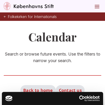
Folkekirken for Internationals
Calendar
Search or browse future events. Use the filters to
narrow your search.
Back to home
Contact us