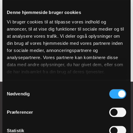
Find en kirke
Denne hjemmeside bruger cookies
Vi bruger cookies til at tilpasse vores indhold og
tæt på dig
annoncer, til at vise dig funktioner til sociale medier og til
at analysere vores trafik. Vi deler også oplysninger om
din brug af vores hjemmeside med vores partnere inden
Se kortet
for sociale medier, annonceringspartnere og
analysepartnere. Vores partnere kan kombinere disse
data med andre oplysninger, du har givet dem, eller som
de har indsamlet fra din brug af deres tjenester.
Samtykkevalg
Nødvendig
Præferencer
Nørregade 11
1165 København K
Statistik